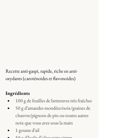
Recette anti-gaspi, rapide, riche en anti-
oxydants (caroténoides et flavonoides)
Ingrédients 
100 g de feuilles de betteraves très fraîches
50 g d’amandes mondées/noix/graines de 
chanvre/pignons de pin ou toutes autres 
noix que vous avez sous la main
1 gousse d’ail
50 g d’huile d’olive extra vierge