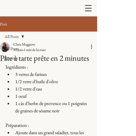
Post
All Posts
Clara Maggiore
All Posts
12 juin
1 min de lecture
Pâte à tarte prête en 2 minutes
Recettes
Ingrédients : 
3 verres de farines 
1/2 verre d'huile d'olive 
1/2 verre d'eau 
1 oeuf 
1 càs d'herbe de provence ou 1 poignées 
de graines de sésame noir
Préparation : 
Ajoute dans un grand saladier, tous les 